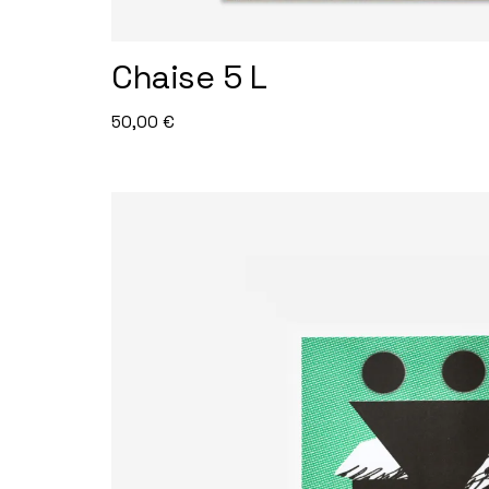
Chaise 5 L
50,00
€