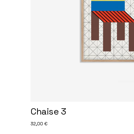
Chaise 3
32,00
€