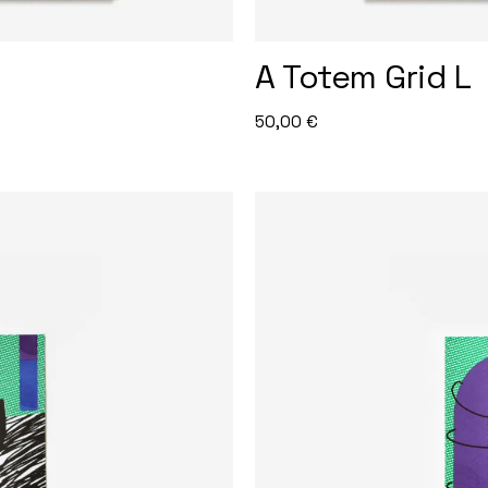
A Totem Grid L
50,00
€