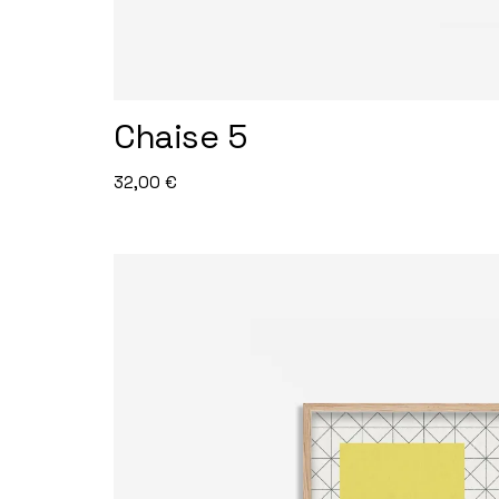
Chaise 5
32,00
€