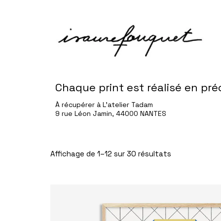
Chaque print est réalisé en pr
À récupérer à L’atelier Tadam
9 rue Léon Jamin, 44000 NANTES
Affichage de 1–12 sur 30 résultats