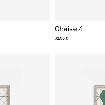
Chaise 4
32,00
€