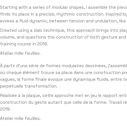
Starting with a series of modular shapes, I assemble the piec
finds its place in a precise, rhythmic construction. Inspired
evokes a fluid dynamic, between tension and undulation, like 
Created using a slab technique, this approach brings into pla
volume, and questions the construction of both gesture and 
training course in 2019.
Atelier mille feuilles.
À partir d’une série de formes modulaires dessinées, j’assembl
où chaque élément trouve sa place dans une construction pr
vagues, la forme finale évoque une dynamique fluide, entre 
perpétuelle transformation.
Réalisée à la plaque, cette approche met en jeu le rapport entr
construction du geste autant que celle de la forme. Travail r
2019.
Atelier mille feuilles.