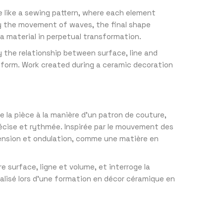
e like a sewing pattern, where each element
 by the movement of waves, the final shape
a material in perpetual transformation.
y the relationship between surface, line and
form. Work created during a ceramic decoration
e la pièce à la manière d’un patron de couture,
écise et rythmée. Inspirée par le mouvement des
tension et ondulation, comme une matière en
e surface, ligne et volume, et interroge la
éalisé lors d’une formation en décor céramique en